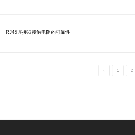
RJ45连接器接触电阻的可靠性
‹
1
2