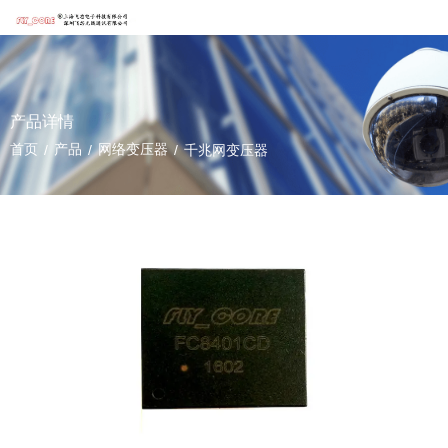
产品详情
首页
产品
网络变压器
/
/
/
千兆网变压器