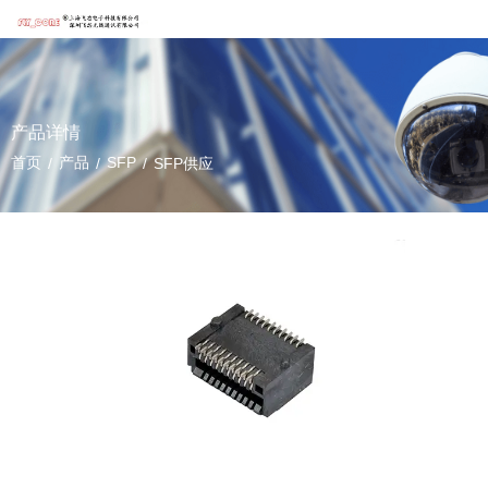
产品详情
首页
产品
SFP
/
/
/
SFP供应