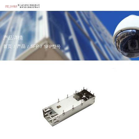
产品详情
首页
产品
SFP
/
/
/
SFP型号