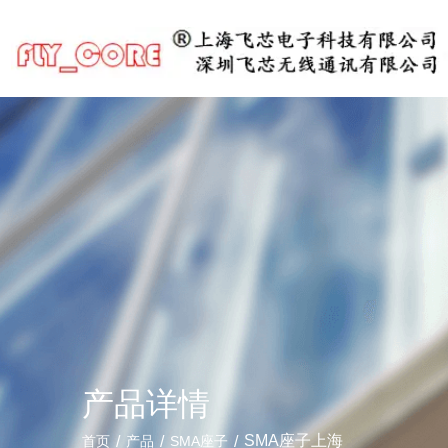
产品详情
/
/
/
SMA座子上海
首页
产品
SMA座子