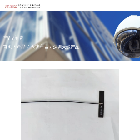
产品详情
首页
产品
天线产品
/
/
/
深圳天线产品