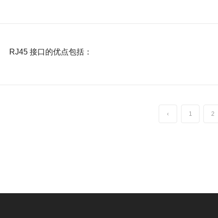
RJ45 接口的优点包括：
‹
1
2