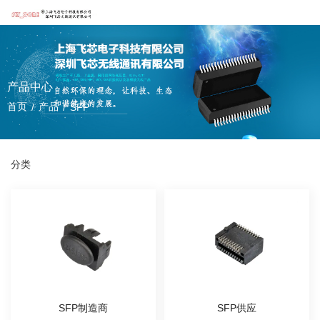
产品中心
首页
产品
/
/
SFP
分类
SFP制造商
SFP供应